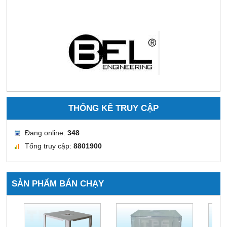
THỐNG KÊ TRUY CẬP
Đang online:
348
Tổng truy cập:
8801900
SẢN PHẨM BÁN CHẠY