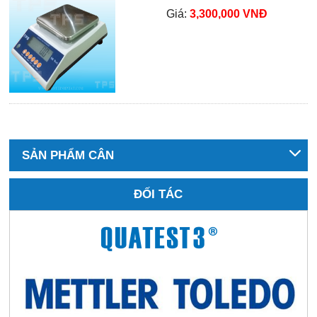
Giá:
3,300,000 VNĐ
SẢN PHẨM CÂN
ĐỐI TÁC