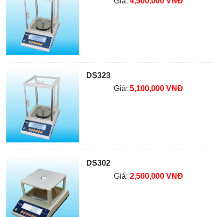
Giá:
4,500,000 VNĐ
DS323
Giá:
5,100,000 VNĐ
DS302
Giá:
2,500,000 VNĐ