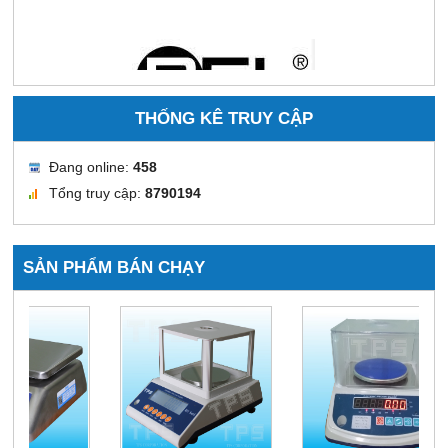
THỐNG KÊ TRUY CẬP
Đang online:
458
Tổng truy cập:
8790194
SẢN PHẨM BÁN CHẠY