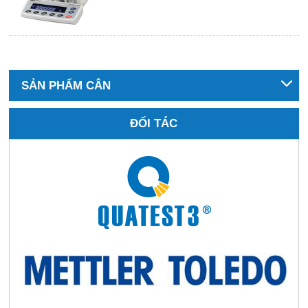
SẢN PHẨM CÂN
ĐỐI TÁC