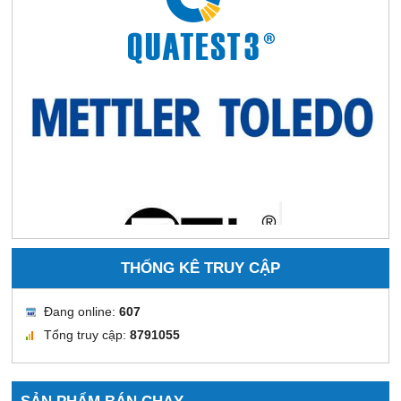
THỐNG KÊ TRUY CẬP
Đang online:
607
Tổng truy cập:
8791055