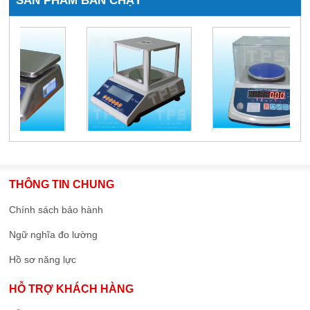
SẢN PHẨM BÁN CHẠY
THÔNG TIN CHUNG
Chính sách bảo hành
Ngữ nghĩa đo lường
Hồ sơ năng lực
HỖ TRỢ KHÁCH HÀNG