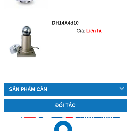
DH14A4d10
Giá:
Liên hệ
SẢN PHẨM CÂN
ĐỐI TÁC