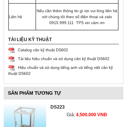
Nếu cần thêm thông tin gì xin vui lòng liên hệ
Liên hệ
với chúng tôi theo số điện thoại và zalo
0915.999.111 TPS xin cảm ơn
TÀI LIỆU KỸ THUẬT
Catalog cân kỹ thuật DS602
Tài liệu hiệu chuẩn và sử dụng cân kỹ thuật DS602
Hiệu chuẩn và sử dụng tiếng anh và tiếng việt cân kỹ
thuật DS602
SẢN PHẨM TƯƠNG TỰ
DS223
Giá:
4,500,000 VNĐ