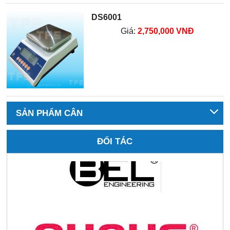
DS6001
Giá:
2,750,000 VNĐ
SẢN PHẨM CÂN
ĐỐI TÁC