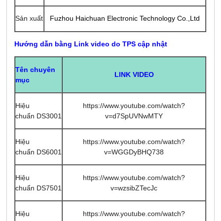
Sản xuất
Fuzhou Haichuan Electronic Technology Co.,Ltd
Hướng dẫn bằng Link video do TPS cập nhật
Tên chuyên
LINK VIDEO
mục
Hiệu
https://www.youtube.com/watch?
chuẩn DS3001
v=d7SpUVNwMTY
Hiệu
https://www.youtube.com/watch?
chuẩn DS6001
v=WGGDyBHQ738
Hiệu
https://www.youtube.com/watch?
chuẩn DS7501
v=wzsibZTecJc
Hiệu
https://www.youtube.com/watch?