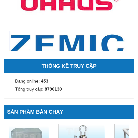
THỐNG KÊ TRUY CẬP
Đang online:
453
Tổng truy cập:
8790130
SẢN PHẨM BÁN CHẠY