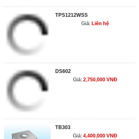
TPS1212WSS
Giá:
Liên hệ
DS602
Giá:
2,750,000 VNĐ
TB303
Giá:
4,400,000 VNĐ