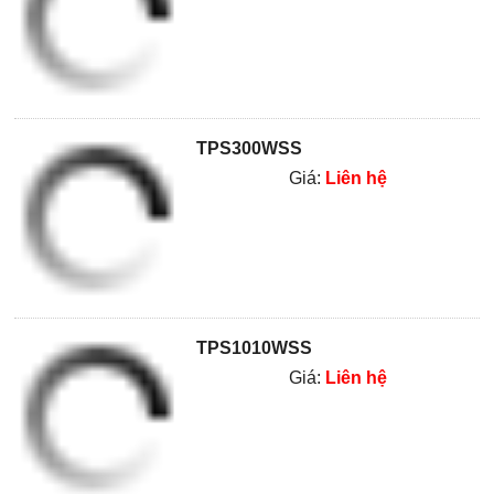
TPS300WSS
Giá:
Liên hệ
TPS1010WSS
Giá:
Liên hệ