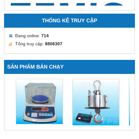
THỐNG KÊ TRUY CẬP
Đang online:
714
Tổng truy cập:
8806307
SẢN PHẨM BÁN CHẠY