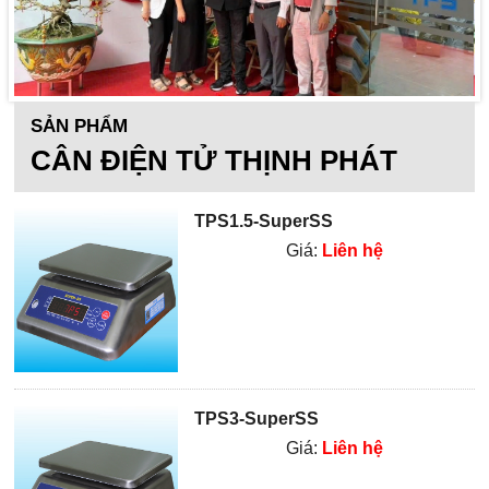
SẢN PHẨM
CÂN ĐIỆN TỬ THỊNH PHÁT
TPS1.5-SuperSS
Giá:
Liên hệ
TPS3-SuperSS
Giá:
Liên hệ