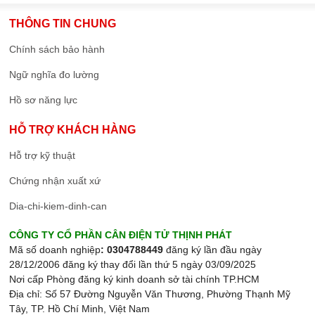
THÔNG TIN CHUNG
Chính sách bảo hành
Ngữ nghĩa đo lường
Hồ sơ năng lực
HỖ TRỢ KHÁCH HÀNG
Hỗ trợ kỹ thuật
Chứng nhận xuất xứ
Dia-chi-kiem-dinh-can
CÔNG TY CỔ PHẦN CÂN ĐIỆN TỬ THỊNH PHÁT
Mã số doanh nghiệp
: 0304788449
đăng ký lần đầu ngày
28/12/2006 đăng ký thay đổi lần thứ 5 ngày 03/09/2025
Nơi cấp Phòng đăng ký kinh doanh sở tài chính TP.HCM
Địa chỉ: Số 57 Đường Nguyễn Văn Thương, Phường Thạnh Mỹ
Tây, TP. Hồ Chí Minh, Việt Nam