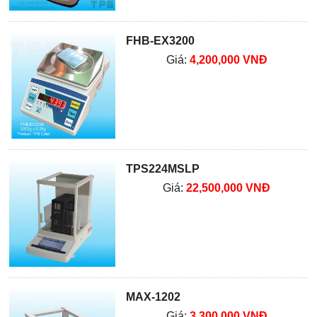
FHB-EX3200
Giá:
4,200,000 VNĐ
TPS224MSLP
Giá:
22,500,000 VNĐ
MAX-1202
Giá:
3,300,000 VNĐ