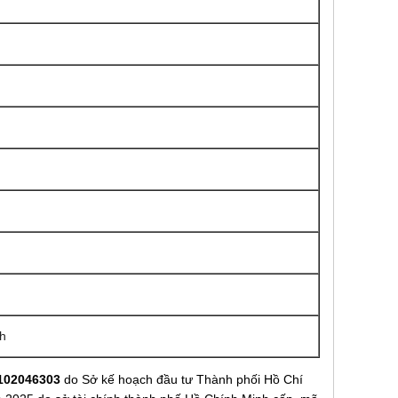
h
102046303
do Sở kế hoạch đầu tư Thành phối Hồ Chí