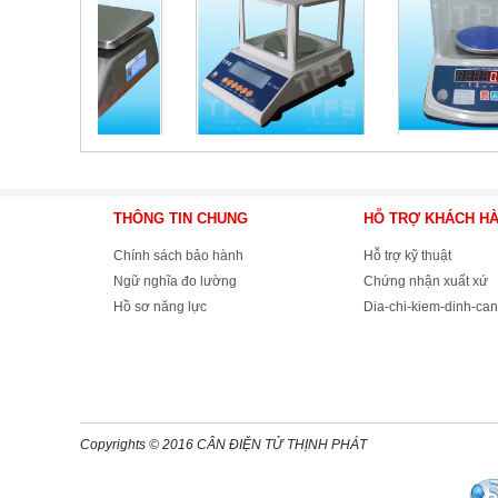
THÔNG TIN CHUNG
HỖ TRỢ KHÁCH H
Chính sách bảo hành
Hỗ trợ kỹ thuật
Ngữ nghĩa đo lường
Chứng nhận xuất xứ
Hồ sơ năng lực
Dia-chi-kiem-dinh-can
Copyrights © 2016 CÂN ĐIỆN TỬ THỊNH PHÁT