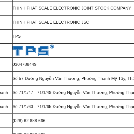
THINH PHAT SCALE ELECTRONIC JOINT STOCK COMPANY
THINH PHAT SCALE ELECTRONIC JSC
TPS
0304788449
Số 57 Đường Nguyễn Văn Thương, Phường Thạnh Mỹ Tây, Thà
oanh
Số 71/1/47 - 71/1/49 Đường Nguyễn Văn Thương, Phường Thạn
oanh
Số 71/1/63 - 71/1/65 Đường Nguyễn Văn Thương, Phường Thạn
(028) 62.888.666