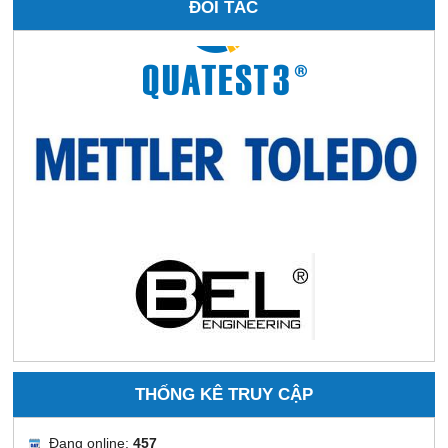
ĐỐI TÁC
THỐNG KÊ TRUY CẬP
Đang online:
457