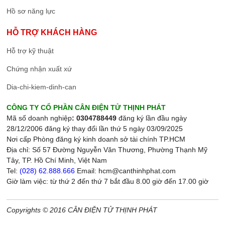
Hồ sơ năng lực
HỖ TRỢ KHÁCH HÀNG
Hỗ trợ kỹ thuật
Chứng nhận xuất xứ
Dia-chi-kiem-dinh-can
CÔNG TY CỔ PHẦN CÂN ĐIỆN TỬ THỊNH PHÁT
Mã số doanh nghiệp
: 0304788449
đăng ký lần đầu ngày
28/12/2006 đăng ký thay đổi lần thứ 5 ngày 03/09/2025
Nơi cấp Phòng đăng ký kinh doanh sở tài chính TP.HCM
Địa chỉ: Số 57 Đường Nguyễn Văn Thương, Phường Thạnh Mỹ
Tây, TP. Hồ Chí Minh, Việt Nam
Tel:
(028) 62.888.666
Email: hcm@canthinhphat.com
Giờ làm việc: từ thứ 2 đến thứ 7 bắt đầu 8.00 giờ đến 17.00 giờ
Copyrights © 2016 CÂN ĐIỆN TỬ THỊNH PHÁT