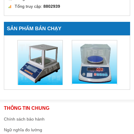
Tổng truy cập:
8802939
SẢN PHẨM BÁN CHẠY
THÔNG TIN CHUNG
Chính sách bảo hành
Ngữ nghĩa đo lường