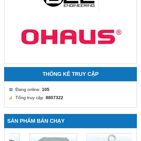
THỐNG KÊ TRUY CẬP
Đang online:
105
Tổng truy cập:
8807322
SẢN PHẨM BÁN CHẠY