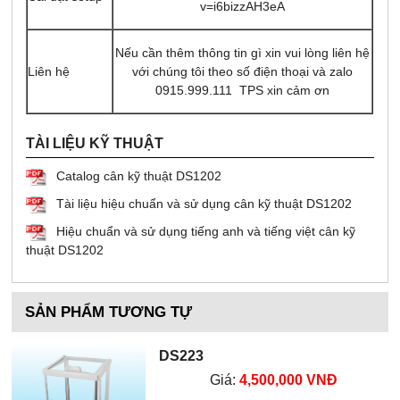
v=i6bizzAH3eA
Nếu cần thêm thông tin gì xin vui lòng liên hệ
Liên hệ
với chúng tôi theo số điện thoại và zalo
0915.999.111 TPS xin cảm ơn
TÀI LIỆU KỸ THUẬT
Catalog cân kỹ thuật DS1202
Tài liệu hiệu chuẩn và sử dụng cân kỹ thuật DS1202
Hiệu chuẩn và sử dụng tiếng anh và tiếng việt cân kỹ
thuật DS1202
SẢN PHẨM TƯƠNG TỰ
DS223
Giá:
4,500,000 VNĐ