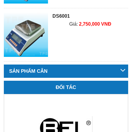
DS6001
Giá:
2,750,000 VNĐ
SẢN PHẨM CÂN
ĐỐI TÁC