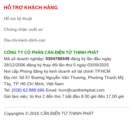
HỖ TRỢ KHÁCH HÀNG
Hỗ trợ kỹ thuật
Chứng nhận xuất xứ
Dia-chi-kiem-dinh-can
CÔNG TY CỔ PHẦN CÂN ĐIỆN TỬ THỊNH PHÁT
Mã số doanh nghiệp
: 0304788449
đăng ký lần đầu ngày
28/12/2006 đăng ký thay đổi lần thứ 5 ngày 03/09/2025
Nơi cấp Phòng đăng ký kinh doanh sở tài chính TP.HCM
Địa chỉ: Số 57 Đường Nguyễn Văn Thương, Phường Thạnh Mỹ
Tây, TP. Hồ Chí Minh, Việt Nam
Tel:
(028) 62.888.666
Email: hcm@canthinhphat.com
Giờ làm việc: từ thứ 2 đến thứ 7 bắt đầu 8.00 giờ đến 17.00 giờ
Copyrights © 2016 CÂN ĐIỆN TỬ THỊNH PHÁT