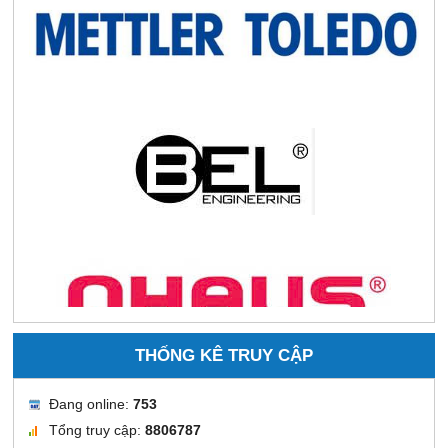
THỐNG KÊ TRUY CẬP
Đang online:
753
Tổng truy cập:
8806787