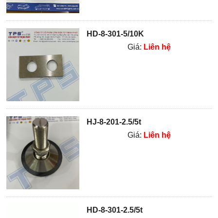
HD-8-301-5/10K
Giá:
Liên hệ
HJ-8-201-2.5/5t
Giá:
Liên hệ
HD-8-301-2.5/5t