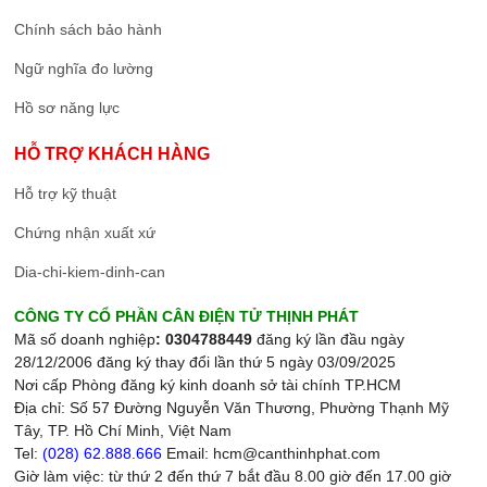
Chính sách bảo hành
Ngữ nghĩa đo lường
Hồ sơ năng lực
HỖ TRỢ KHÁCH HÀNG
Hỗ trợ kỹ thuật
Chứng nhận xuất xứ
Dia-chi-kiem-dinh-can
CÔNG TY CỔ PHẦN CÂN ĐIỆN TỬ THỊNH PHÁT
Mã số doanh nghiệp
: 0304788449
đăng ký lần đầu ngày
28/12/2006 đăng ký thay đổi lần thứ 5 ngày 03/09/2025
Nơi cấp Phòng đăng ký kinh doanh sở tài chính TP.HCM
Địa chỉ: Số 57 Đường Nguyễn Văn Thương, Phường Thạnh Mỹ
Tây, TP. Hồ Chí Minh, Việt Nam
Tel:
(028) 62.888.666
Email: hcm@canthinhphat.com
Giờ làm việc: từ thứ 2 đến thứ 7 bắt đầu 8.00 giờ đến 17.00 giờ