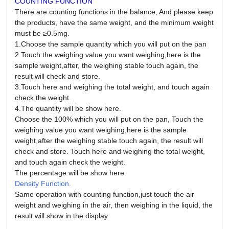
COUNTING FUNCTION
There are counting functions in the balance, And please keep
the products,
have the same weight, and the minimum weight
must be ≥0.5mg.
1.Choose the sample quantity which you will put on the pan
2.Touch the weighing value you want weighing,here is the
sample weight,after,
the weighing stable touch again, the
result will check and store.
3.Touch here and weighing the total weight, and touch again
check the weight.
4.The quantity will be show here.
Choose the 100% which you will put on the pan,
Touch the
weighing value you want weighing,here is the sample
weight,after the weighing stable touch again, the result will
check and store.
Touch here and weighing the total weight,
and touch again check the weight.
The percentage will be show here.
Density Function.
Same operation with counting function,just touch the air
weight and weighing in the air, then weighing in the liquid, the
result will show in the display.