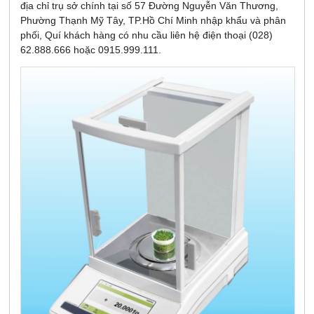
địa chỉ trụ sở chính tại số 57 Đường Nguyễn Văn Thương,
Phường Thạnh Mỹ Tây, TP.Hồ Chí Minh nhập khẩu và phân
phối, Quí khách hàng có nhu cầu liên hệ điện thoại (028)
62.888.666 hoặc 0915.999.111.