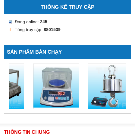
THỐNG KÊ TRUY CẬP
Đang online:
245
Tổng truy cập:
8801539
SẢN PHẨM BÁN CHẠY
THÔNG TIN CHUNG