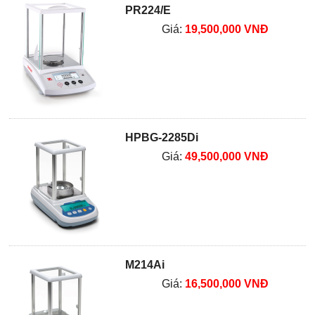
PR224/E
Giá:
19,500,000 VNĐ
HPBG-2285Di
Giá:
49,500,000 VNĐ
M214Ai
Giá:
16,500,000 VNĐ