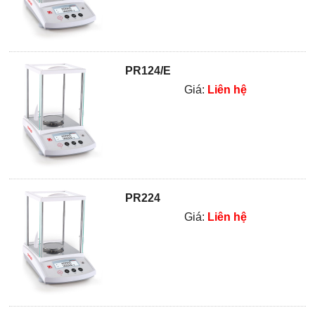
PR124/E
Giá:
Liên hệ
PR224
Giá:
Liên hệ