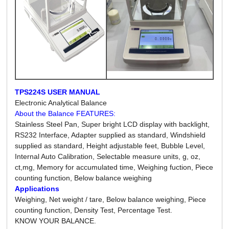
TPS224S USER MANUAL
Electronic Analytical Balance
About the Balance FEATURES:
Stainless Steel Pan, Super bright LCD display with backlight,
RS232 Interface, Adapter supplied as standard, Windshield
supplied as standard, Height adjustable feet, Bubble Level,
Internal Auto Calibration, Selectable measure units, g, oz,
ct,mg, Memory for accumulated time, Weighing fuction, Piece
counting function, Below balance weighing
Applications
Weighing, Net weight / tare, Below balance weighing, Piece
counting function, Density Test, Percentage Test.
KNOW YOUR BALANCE.