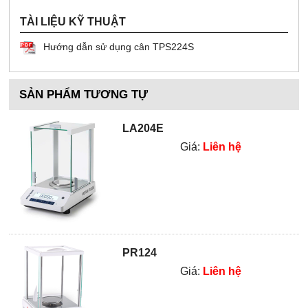
TÀI LIỆU KỸ THUẬT
Hướng dẫn sử dụng cân TPS224S
SẢN PHẨM TƯƠNG TỰ
LA204E
Giá:
Liên hệ
PR124
Giá:
Liên hệ