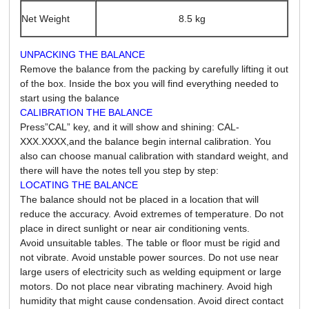
Net Weight
8.5 kg
UNPACKING THE BALANCE
Remove the balance from the packing by carefully lifting it out
of the box.
Inside the box you will find everything needed to
start using the balance
CALIBRATION THE BALANCE
Press”CAL” key, and it will show and shining: CAL-
XXX.XXXX,and the balance begin internal calibration.
You
also can choose manual calibration with standard weight, and
there will have the notes tell you step by step:
LOCATING THE BALANCE
The balance should not be placed in a location that will
reduce the accuracy.
Avoid extremes of temperature. Do not
place in direct sunlight or near air conditioning vents.
Avoid unsuitable tables. The table or floor must be rigid and
not vibrate.
Avoid unstable power sources. Do not use near
large users of electricity such as welding equipment or large
motors.
Do not place near vibrating machinery.
Avoid high
humidity that might cause condensation. Avoid direct contact