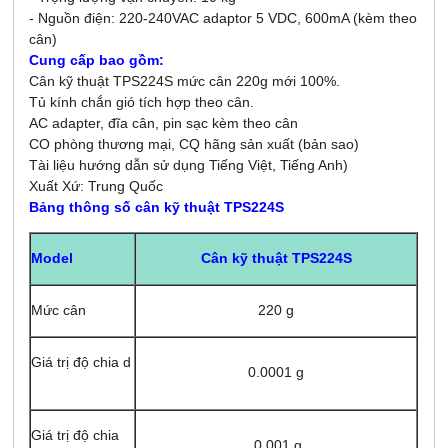
- Nguồn điện: 220-240VAC adaptor 5 VDC, 600mA (kèm theo
cân)
Cung cấp bao gồm:
Cân kỹ thuật TPS224S mức cân 220g mới 100%.
Tủ kính chắn gió tích hợp theo cân.
AC adapter, đĩa cân, pin sạc kèm theo cân
CO phòng thương mại, CQ hãng sản xuất (bản sao)
Tài liệu hướng dẫn sử dụng Tiếng Việt, Tiếng Anh)
Xuất Xứ: Trung Quốc
Bảng thông số cân kỹ thuật TPS224S
Model
Cân kỹ thuật TPS224S
Mức cân
220 g
Giá trị độ chia d
0.0001 g
Giá trị độ chia
0.001 g