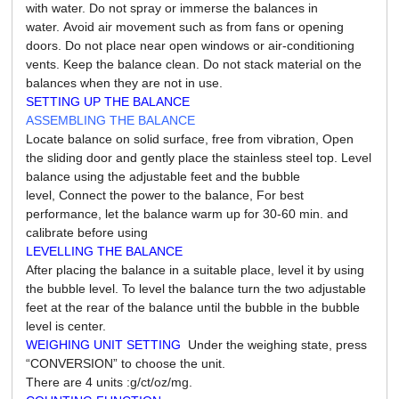
with water. Do not spray or immerse the balances in
water.
Avoid air movement such as from fans or opening
doors. Do not place near open windows or air-conditioning
vents.
Keep the balance clean. Do not stack material on the
balances when they are not in use.
SETTING UP THE BALANCE
ASSEMBLING THE BALANCE
Locate balance on solid surface, free from vibration,
Open
the sliding door and gently place the stainless steel top.
Level
balance using the adjustable feet and the bubble
level,
Connect the power to the balance,
For best
performance, let the balance warm up for 30-60 min. and
calibrate before using
LEVELLING THE BALANCE
After placing the balance in a suitable place, level it by using
the bubble level. To level the balance turn the two adjustable
feet at the rear of the balance until the bubble in the bubble
level is center.
WEIGHING UNIT SETTING
Under the weighing state, press
“CONVERSION” to choose the unit.
There are 4 units :g/ct/oz/mg.