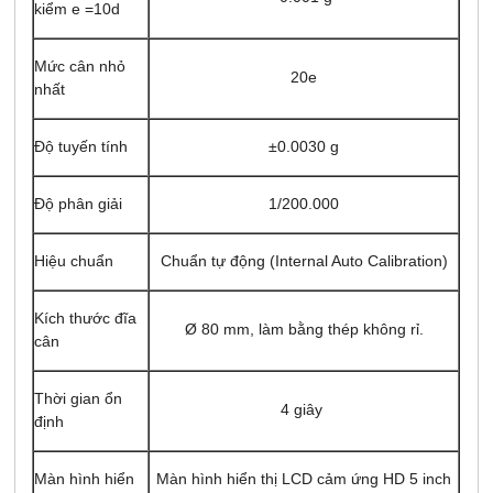
kiểm e =10d
Mức cân nhỏ
20e
nhất
Độ tuyến tính
±0.0030 g
Độ phân giải
1/200.000
Hiệu chuẩn
Chuẩn tự động (Internal Auto Calibration)
Kích thước đĩa
Ø 80 mm, làm bằng thép không rỉ.
cân
Thời gian ổn
4 giây
định
Màn hình hiển
Màn hình hiển thị LCD cảm ứng HD 5 inch