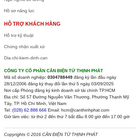
Hồ sơ năng lực
HỖ TRỢ KHÁCH HÀNG
Hỗ trợ kỹ thuật
Chứng nhận xuất xứ
Dia-chi-kiem-dinh-can
CÔNG TY CỔ PHẦN CÂN ĐIỆN TỬ THỊNH PHÁT
Mã số doanh nghiệp
: 0304788449
đăng ký lần đầu ngày
28/12/2006 đăng ký thay đổi lần thứ 5 ngày 03/09/2025
Nơi cấp Phòng đăng ký kinh doanh sở tài chính TP.HCM
Địa chỉ: Số 57 Đường Nguyễn Văn Thương, Phường Thạnh Mỹ
Tây, TP. Hồ Chí Minh, Việt Nam
Tel:
(028) 62.888.666
Email: hcm@canthinhphat.com
Giờ làm việc: từ thứ 2 đến thứ 7 bắt đầu 8.00 giờ đến 17.00 giờ
Copyrights © 2016 CÂN ĐIỆN TỬ THỊNH PHÁT