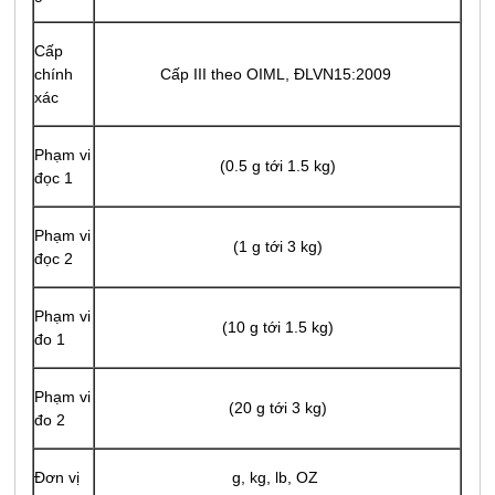
Cấp
chính
Cấp III theo OIML, ĐLVN15:2009
xác
Phạm vi
(0.5 g tới 1.5 kg)
đọc 1
Phạm vi
(1 g tới 3 kg)
đọc 2
Phạm vi
(10 g tới 1.5 kg)
đo 1
Phạm vi
(20 g tới 3 kg)
đo 2
Đơn vị
g, kg, lb, OZ