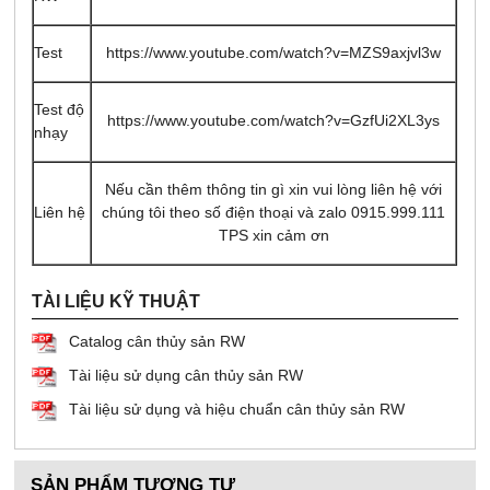
Test
https://www.youtube.com/watch?v=MZS9axjvl3w
Test độ
https://www.youtube.com/watch?v=GzfUi2XL3ys
nhạy
Nếu cần thêm thông tin gì xin vui lòng liên hệ với
Liên hệ
chúng tôi theo số điện thoại và zalo 0915.999.111
TPS xin cảm ơn
TÀI LIỆU KỸ THUẬT
Catalog cân thủy sản RW
Tài liệu sử dụng cân thủy sản RW
Tài liệu sử dụng và hiệu chuẩn cân thủy sản RW
SẢN PHẨM TƯƠNG TỰ