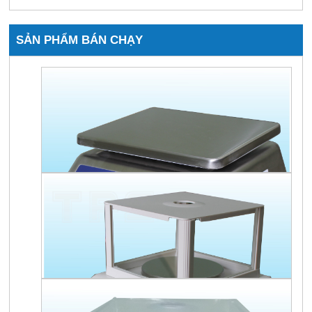
SẢN PHẨM BÁN CHẠY