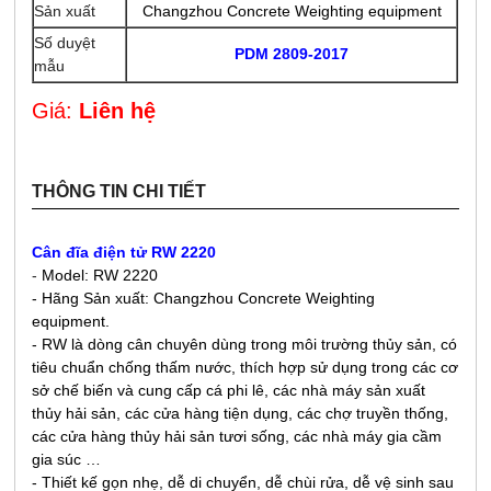
Sản xuất
Changzhou Concrete Weighting equipment
Số duyệt
PDM 2809-2017
mẫu
Giá:
Liên hệ
THÔNG TIN CHI TIẾT
Cân đĩa điện tử RW 2220
-
Model: RW 2220
-
Hãng Sản xuất: Changzhou Concrete Weighting
equipment.
- RW là dòng cân chuyên dùng trong môi trường thủy sản, có
tiêu chuẩn chống thấm nước, thích hợp sử dụng trong các cơ
sở chế biến và cung cấp cá phi lê, các nhà máy sản xuất
thủy hải sản, các cửa hàng tiện dụng, các chợ truyền thống,
các cửa hàng thủy hải sản tươi sống, các nhà máy gia cầm
gia súc …
- Thiết kế gọn nhẹ, dễ di chuyển, dễ chùi rửa, dễ vệ sinh sau