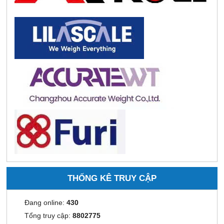
THỐNG KÊ TRUY CẬP
Đang online:
430
Tổng truy cập:
8802775