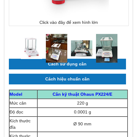
Click vào đây để xem hình lớn
Cách sử dụng cân
Cách hiệu chuẩn cân
Model
Cân kỹ thuật Ohaus PX224/E
Mức cân
220 g
Độ đọc
0.0001 g
Kích thước
Ø 90 mm
đĩa
Kích thước