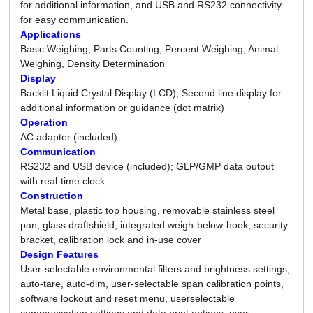
for additional information, and USB and RS232 connectivity
for easy communication.
Applications
Basic Weighing, Parts Counting, Percent Weighing, Animal
Weighing, Density Determination
Display
Backlit Liquid Crystal Display (LCD); Second line display for
additional information or guidance (dot matrix)
Operation
AC adapter (included)
Communication
RS232 and USB device (included); GLP/GMP data output
with real-time clock
Construction
Metal base, plastic top housing, removable stainless steel
pan, glass draftshield, integrated weigh-below-hook, security
bracket, calibration lock and in-use cover
Design Features
User-selectable environmental filters and brightness settings,
auto-tare, auto-dim, user-selectable span calibration points,
software lockout and reset menu, userselectable
communication settings and data print options, user-