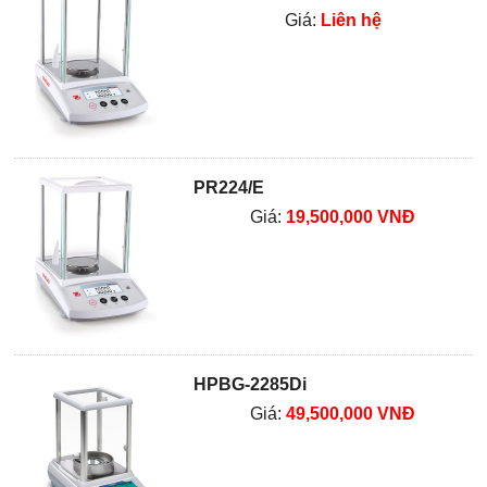
Giá:
Liên hệ
PR224/E
Giá:
19,500,000 VNĐ
HPBG-2285Di
Giá:
49,500,000 VNĐ