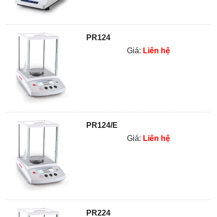
PR124
Giá:
Liên hệ
PR124/E
Giá:
Liên hệ
PR224