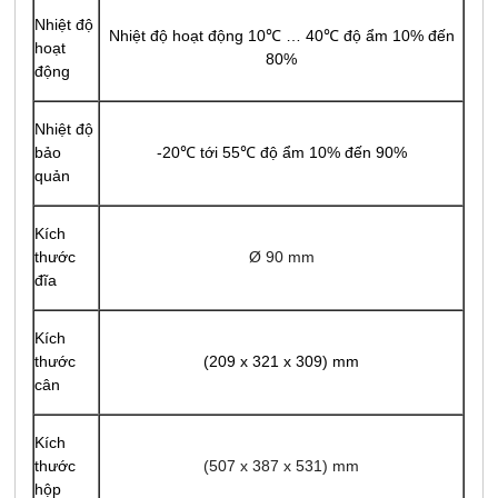
Nhiệt độ
Nhiệt độ hoạt động 10℃ … 40℃ độ ẩm 10% đến
hoạt
80%
động
Nhiệt độ
bảo
-20℃ tới 55℃ độ ẩm 10% đến 90%
quản
Kích
thước
Ø 90 mm
đĩa
Kích
thước
(209 x 321 x 309) mm
cân
Kích
thước
(507 x 387 x 531) mm
hộp