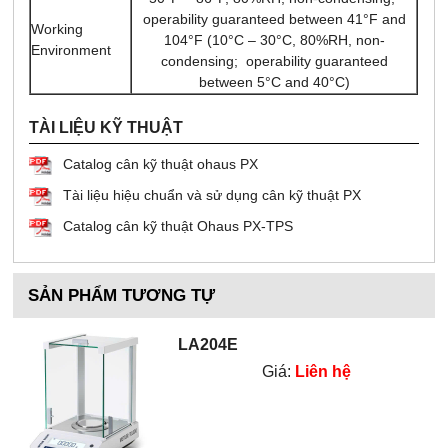
operability guaranteed between 41°F and
Working
104°F (10°C – 30°C, 80%RH, non-
Environment
condensing; operability guaranteed
between 5°C and 40°C)
TÀI LIỆU KỸ THUẬT
Catalog cân kỹ thuật ohaus PX
Tài liệu hiệu chuẩn và sử dụng cân kỹ thuật PX
Catalog cân kỹ thuật Ohaus PX-TPS
SẢN PHẨM TƯƠNG TỰ
LA204E
Giá:
Liên hệ