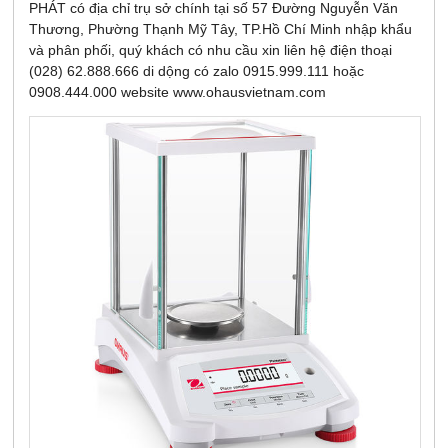
PHÁT có địa chỉ trụ sở chính tại số 57 Đường Nguyễn Văn
Thương, Phường Thạnh Mỹ Tây, TP.Hồ Chí Minh nhập khẩu
và phân phối, quý khách có nhu cầu xin liên hệ điện thoại
(028) 62.888.666 di dộng có zalo 0915.999.111 hoặc
0908.444.000 website www.ohausvietnam.com