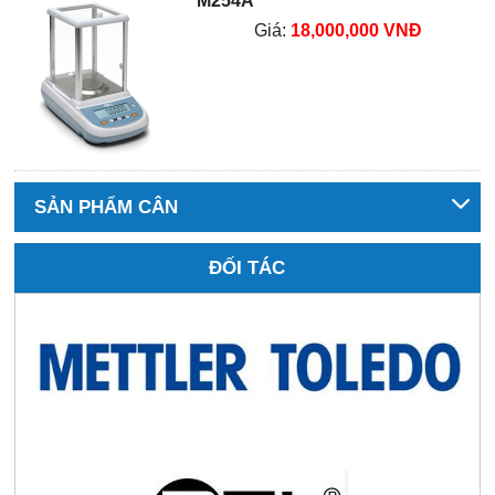
M254A
Giá:
18,000,000 VNĐ
SẢN PHẨM CÂN
ĐỐI TÁC