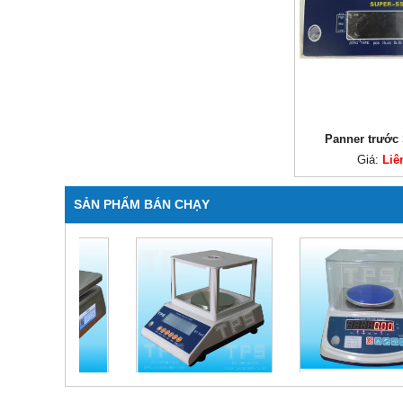
Panner trước
Giá:
Liê
SẢN PHẨM BÁN CHẠY