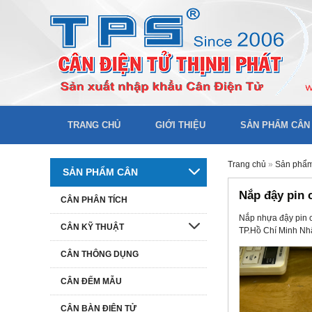
TRANG CHỦ
GIỚI THIỆU
SẢN PHẨM CÂN
Trang chủ
»
Sản phẩ
SẢN PHẨM CÂN
Nắp đậy pin 
CÂN PHÂN TÍCH
Nắp nhựa đậy pin 
CÂN KỸ THUẬT
TP.Hồ Chí Minh Nhậ
CÂN THÔNG DỤNG
CÂN ĐẾM MẪU
CÂN BÀN ĐIỆN TỬ