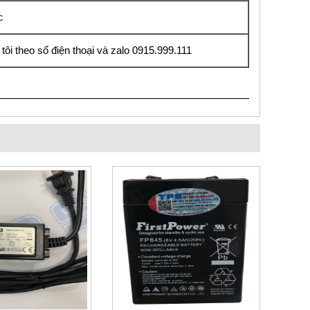
c
 tôi theo số điện thoại và zalo 0915.999.111