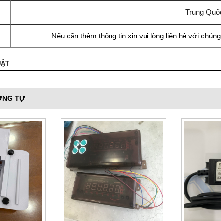
Trung Quố
Nếu cần thêm thông tin xin vui lòng liên hệ với chúng
UẬT
ƠNG TỰ