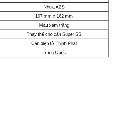
Nhựa ABS
167 mm x 162 mm
Màu xám trắng
Thay thế cho cân Super SS
Cân điện tử Thịnh Phát
Trung Quốc