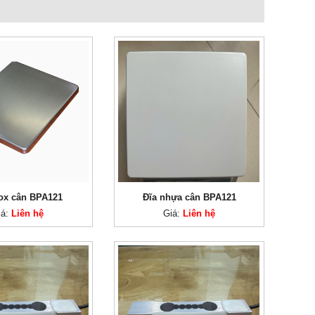
nox cân BPA121
Đĩa nhựa cân BPA121
iá:
Liên hệ
Giá:
Liên hệ