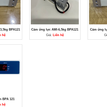
3,5kg BPA121
Cảm ứng lực AMI-6,5kg BPA121
Cảm ứng l
n hệ
Giá:
Liên hệ
G
n BPA 121
n hệ