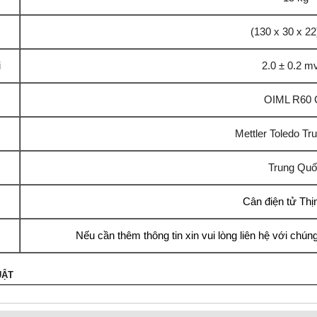
(130 x 30 x 2
i
2.0 ± 0.2 m
OIML R60 
Mettler Toledo T
Trung Qu
Cân điện tử Thị
Nếu cần thêm thông tin xin vui lòng liên hệ với chúng
UẬT