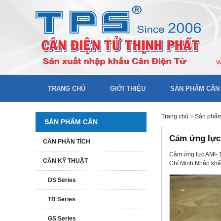
TRANG CHỦ
GIỚI THIỆU
SẢN PHẨM CÂN
Trang chủ
»
Sản phẩ
SẢN PHẨM CÂN
Cảm ứng lực
CÂN PHÂN TÍCH
Cảm ứng lực AMI- 
CÂN KỸ THUẬT
Chí Minh Nhập khẩu
DS Series
TB Series
GS Series