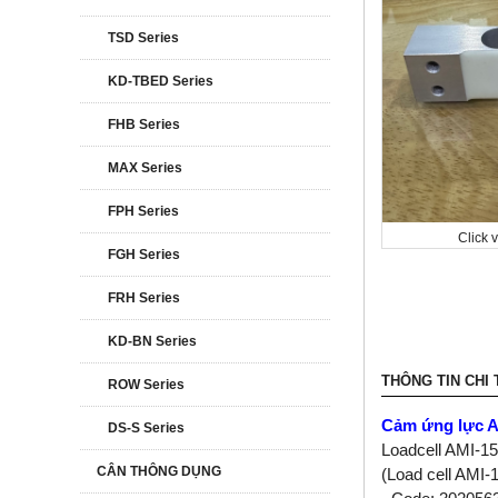
TSD Series
KD-TBED Series
FHB Series
MAX Series
FPH Series
Click 
FGH Series
FRH Series
KD-BN Series
THÔNG TIN CHI 
ROW Series
Cảm ứng lực A
DS-S Series
Loadcell AMI-15
CÂN THÔNG DỤNG
(Load cell AMI-