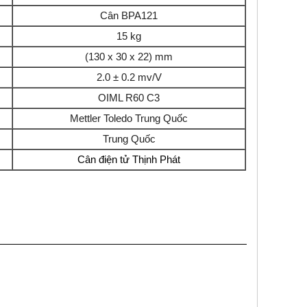
Cân BPA121
15 kg
(130 x 30 x 22) mm
2.0 ± 0.2 mv/V
OIML R60 C3
Mettler Toledo Trung Quốc
Trung Quốc
Cân điện tử Thịnh Phát