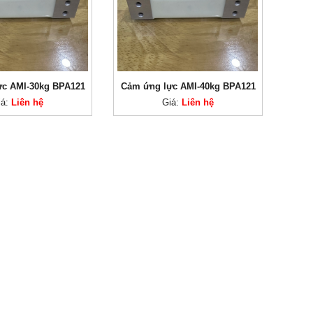
ực AMI-30kg BPA121
Cảm ứng lực AMI-40kg BPA121
iá:
Liên hệ
Giá:
Liên hệ